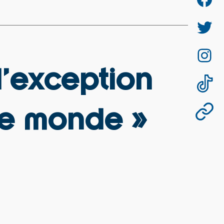
d’exception
 le monde »