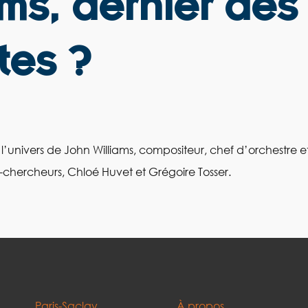
ams, dernier des
tes ?
univers de John Williams, compositeur, chef d’orchestre e
ts-chercheurs, Chloé Huvet et Grégoire Tosser.
Paris-Saclay
À propos