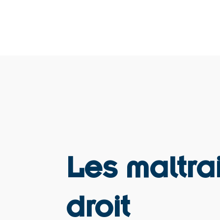
Les maltra
droit