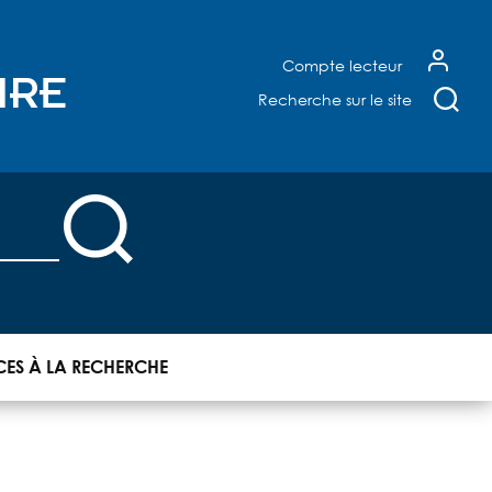
Compte lecteur
IRE
Recherche sur le site
u Sudoc
X
CES À LA RECHERCHE