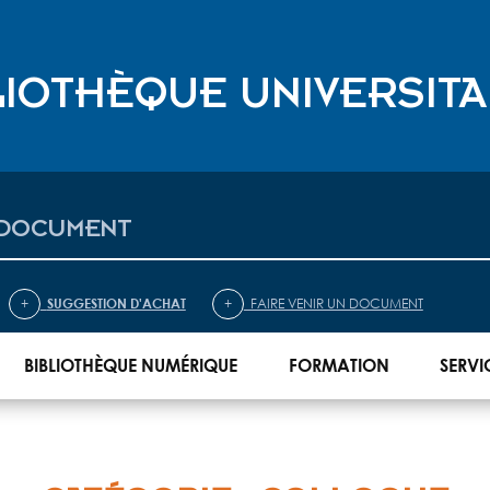
LIOTHÈQUE UNIVERSITA
cherche affinée
+
Thèses microfichées
+
Accès a
+
SUGGESTION D'ACHAT
+
FAIRE VENIR UN DOCUMENT
BIBLIOTHÈQUE NUMÉRIQUE
FORMATION
SERVI