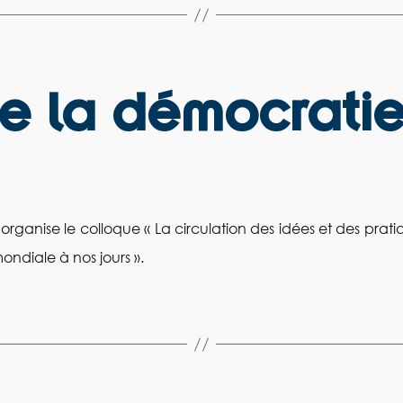
de la démocratie
organise le colloque « La circulation des idées et des pra
ndiale à nos jours ».