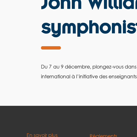
John Willi
symphonis
Du 7 au 9 décembre, plongez-vous dans l’
international à l’initiative des enseignan
En savoir plus
Règlements