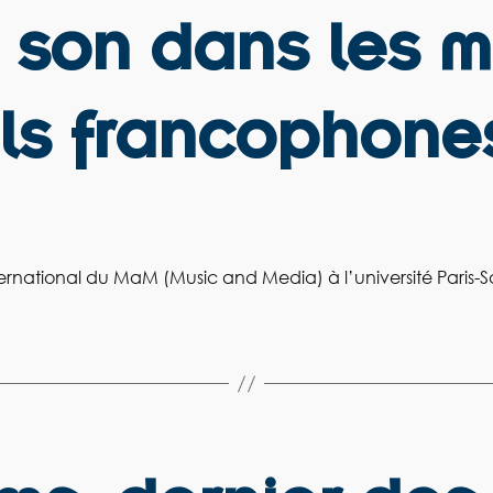
 son dans les 
ls francophone
nternational du MaM (Music and Media) à l’université Paris-S