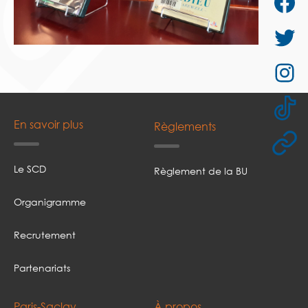
En savoir plus
Règlements
Le SCD
Règlement de la BU
Organigramme
Recrutement
Partenariats
Paris-Saclay
À propos