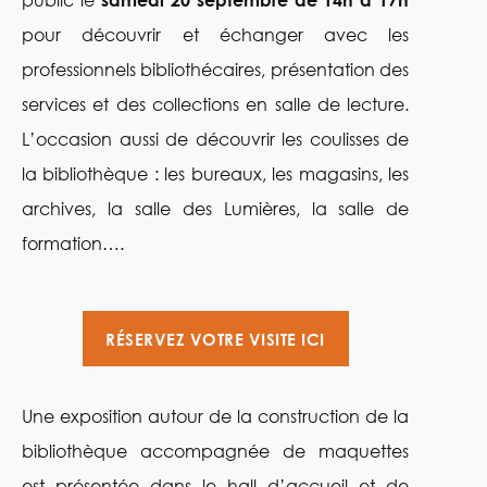
public le
samedi 20 septembre
de 14h à 17h
pour découvrir et échanger avec les
professionnels bibliothécaires, présentation des
services et des collections en salle de lecture.
L’occasion aussi de découvrir les coulisses de
la bibliothèque : les bureaux, les magasins, les
archives, la salle des Lumières, la salle de
formation….
RÉSERVEZ VOTRE VISITE ICI
Une exposition autour de la construction de la
bibliothèque accompagnée de maquettes
est présentée dans le hall d’accueil et de