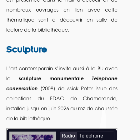
nombreux ouvrages en lien avec cette
thématique sont à découvrir en salle de
lecture de la bibliothèque.
Sculpture
L’art contemporain s’invite aussi à la BU avec
la
sculpture monumentale
Telephone
conversation
(2008) de Mick Peter issue des
collections du FDAC de Chamarande,
installée jusqu’en juin 2026 au rez-de-chaussée
de la bibliothèque.