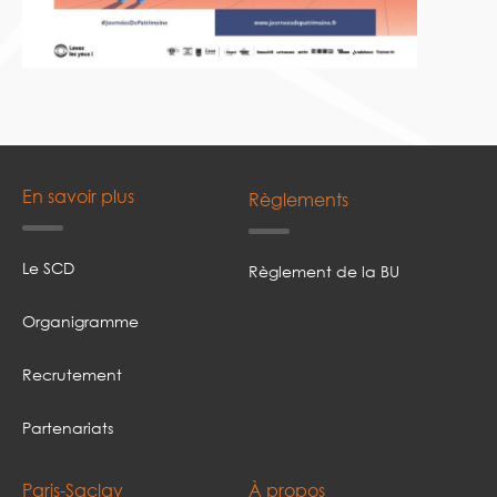
En savoir plus
Règlements
Le SCD
Règlement de la BU
Organigramme
Recrutement
Partenariats
Paris-Saclay
À propos