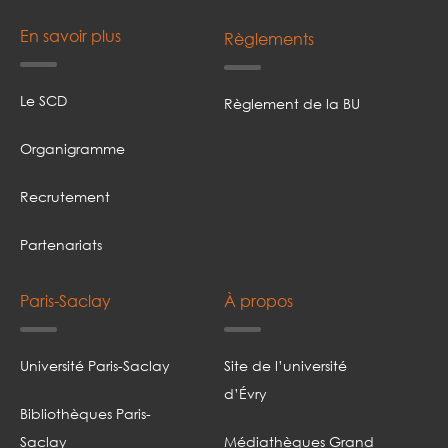
En savoir plus
Règlements
Le SCD
Règlement de la BU
Organigramme
Recrutement
Partenariats
Paris-Saclay
À propos
Université Paris-Saclay
Site de l’université
d’Évry
Bibliothèques Paris-
Saclay
Médiathèques Grand