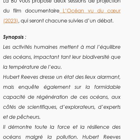
La BU vous propose deux sessions de projection
du film documentaire
L’Océan vu du cœur
(2023)
, qui seront chacune suivies d’un débat.
Synopsis
:
Les activités humaines mettent à mal l’équilibre
des océans, impactant tant leur biodiversité que
la température de l’eau.
Hubert Reeves dresse un état des lieux alarmant,
mais enquête également sur la formidable
capacité de régénération de ces océans, aux
côtés de scientifiques, d’explorateurs, d’experts
et de pêcheurs.
Il démontre toute la force et la résilience des
océans malgré la pollution. Hubert Reeves