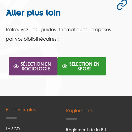
Aller plus loin
Retrouvez les guides thématiques proposés
par vos bibliothécaires :
SÉLECTION EN
SÉLECTION EN
SOCIOLOGIE
SPORT
En savoir plus
Règlements
Le SCD
Règlement de la BU