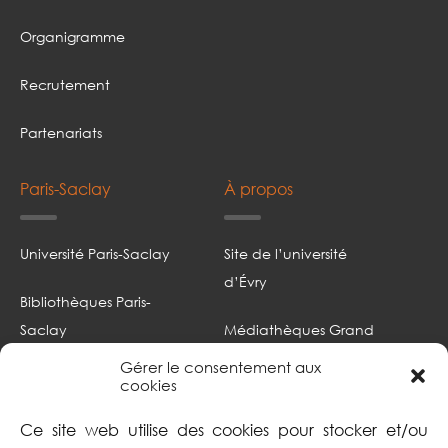
Organigramme
Recrutement
Partenariats
Paris-Saclay
À propos
Université Paris-Saclay
Site de l’université
d’Évry
Bibliothèques Paris-
Saclay
Médiathèques Grand
Paris sud
Gérer le consentement aux
Portail documentaire
cookies
Focus
Intranet
Ce site web utilise des cookies pour stocker et/ou