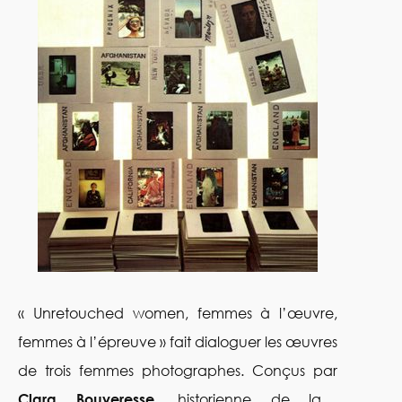
« Unretouched women, femmes à l’œuvre,
femmes à l’épreuve » fait dialoguer les œuvres
de trois femmes photographes. Conçus par
Clara Bouveresse
, historienne de la